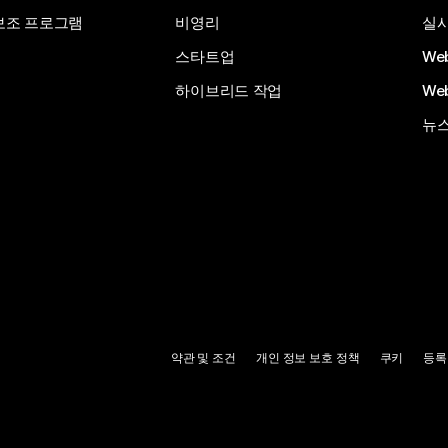
보조 프로그램
비영리
실시
스타트업
We
하이브리드 작업
We
뉴스
약관 및 조건
개인 정보 보호 정책
쿠키
등록