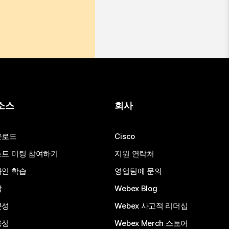
소스
회사
운로드
Cisco
트 미팅 참여하기
지원 연락처
인 학습
영업팀에 문의
합
Webex Blog
근성
Webex 사고적 리더십
용성
Webex Merch 스토어