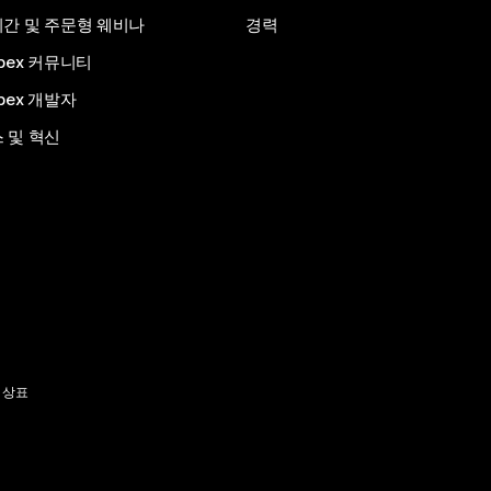
간 및 주문형 웨비나
경력
bex 커뮤니티
bex 개발자
 및 혁신
 상표