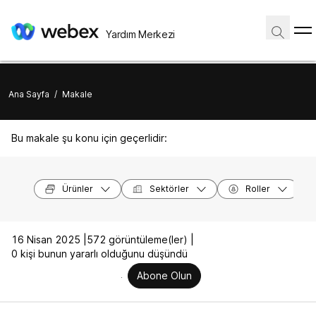
Yardım Merkezi
Ana Sayfa
/
Makale
Bu makale şu konu için geçerlidir:
Ürünler
Sektörler
Roller
16 Nisan 2025 |
572 görüntüleme(ler) |
0 kişi bunun yararlı olduğunu düşündü
Abone Olun