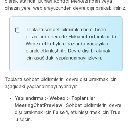
olarak etkindir. Bunları Kontrol Merkezi'nden veya
cihazın yerel web arayüzünden devre dışı bırakabilirsiniz.
Toplantı sohbet bildirimleri hem Ticari
ortamlarda hem de Hükümet ortamlarında
Webex etiketiyle cihazlarda varsayılan
olarak etkinleştirilir. Devre dışı bırakmak
için aşağıdaki yapılandırmayı izleyin.
Toplantı sohbet bildirimlerini devre dışı bırakmak için
aşağıdaki yapılandırmayı ayarlayın:
Yapılandırma
>
Webex
>
Toplantılar
MeetingChatPreview
: Sohbet bildirimlerini devre
dışı bırakmak için
False
'ı, etkinleştirmek için
True
'u seçin.