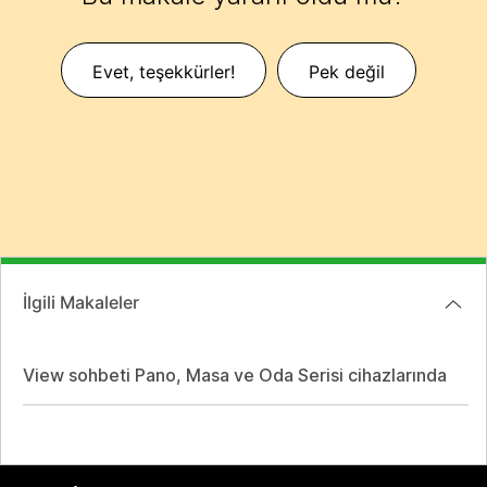
Evet, teşekkürler!
Pek değil
İlgili Makaleler
View sohbeti Pano, Masa ve Oda Serisi cihazlarında