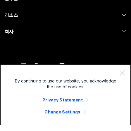
카메라
메시징
교육
메시징
리소스
Desk 시리즈
화면 공유
의료 서비스
Slido
다운로드
Room 시리즈
회사
정부
Webinars
테스트 미팅 참여하기
Board 시리즈
Cisco
재무
이벤트
온라인 학습
전화 시리즈
지원 연락처
스포츠 및 엔터테인먼트
Contact Center
통합
보조 프로그램
영업팀에 문의
최전선
CPaaS
접근성
약관 및 조건
Webex Blog
비영리
보안
By continuing to use our website, you acknowledge
포용성
개인 정보 보호 정책
the use of cookies.
Webex 사고적 리더십
스타트업
Control Hub
쿠키
실시간 및 주문형 웨비나
Webex Merch 스토어
Privacy Statement
등록 상표
하이브리드 작업
Webex 커뮤니티
©
2026
Cisco 및/또는 관련 제휴. All rights reserved.
경력
Change Settings
Webex 개발자
뉴스 및 혁신