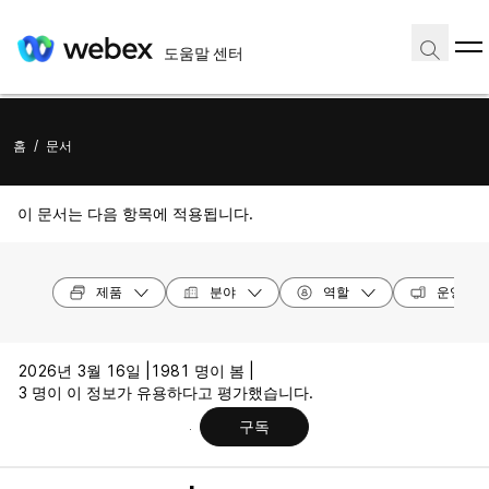
도움말 센터
홈
/
문서
이 문서는 다음 항목에 적용됩니다.
제품
분야
역할
운영 체
2026년 3월 16일 |
1981 명이 봄 |
3 명이 이 정보가 유용하다고 평가했습니다.
구독