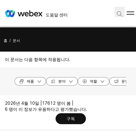
도움말 센터
홈
/
문서
이 문서는 다음 항목에 적용됩니다.
제품
분야
역할
운영 체
2026년 4월 10일 |
17612 명이 봄 |
6 명이 이 정보가 유용하다고 평가했습니다.
구독