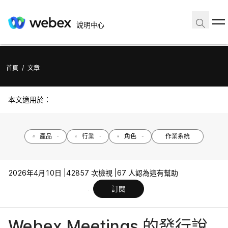
說明中心
首頁
/
文章
本文適用於：
產品
行業
角色
作業系統
2026年4月10日 |
42857 次檢視 |
67 人認為這有幫助
訂閱
Webex Meetings 的發行說