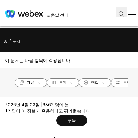
도움말 센터
홈
/
문서
이 문서는 다음 항목에 적용됩니다.
제품
분야
역할
운영 체
2026년 4월 03일 |
6862 명이 봄 |
17 명이 이 정보가 유용하다고 평가했습니다.
구독