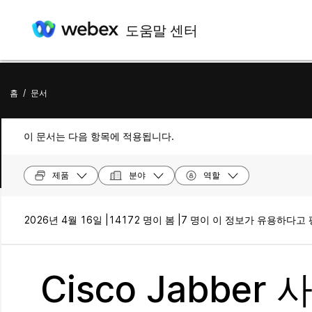
도움말 센터
홈
/
문서
이 문서는 다음 항목에 적용됩니다.
제품
분야
역할
2026년 4월 16일 |
14172 명이 봄 |
7 명이 이 정보가 유용하다고
Cisco Jabbe