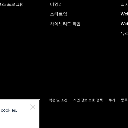
보조 프로그램
비영리
실시
스타트업
We
하이브리드 작업
We
뉴스
약관 및 조건
개인 정보 보호 정책
쿠키
등록
 cookies.