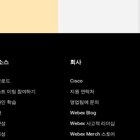
소스
회사
운로드
Cisco
트 미팅 참여하기
지원 연락처
인 학습
영업팀에 문의
합
Webex Blog
근성
Webex 사고적 리더십
용성
Webex Merch 스토어