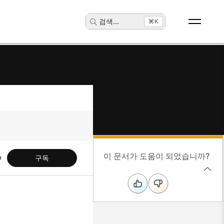
검색
...
⌘K
이 문서가 도움이 되었습니까?
구독