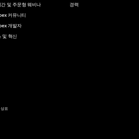
간 및 주문형 웨비나
경력
bex 커뮤니티
bex 개발자
 및 혁신
 상표