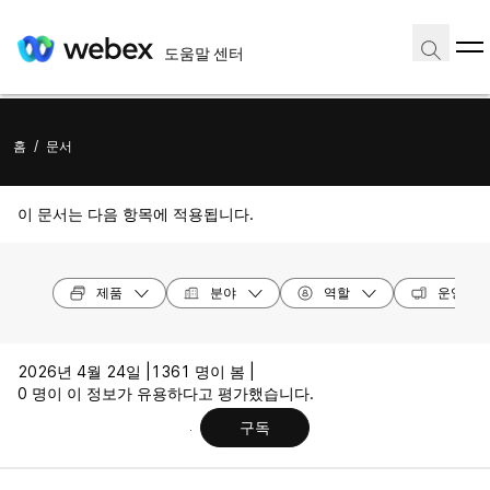
도움말 센터
홈
/
문서
이 문서는 다음 항목에 적용됩니다.
제품
분야
역할
운영 체
2026년 4월 24일 |
1361 명이 봄 |
0 명이 이 정보가 유용하다고 평가했습니다.
구독