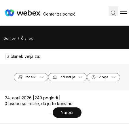
Center za pomoč
Domov
/
Članek
Ta članek velja za:
Izdelki
Industrije
Vloge
24. april 2026 |
249 pogledi |
0 osebe so mislile, da je to koristno
Naroči