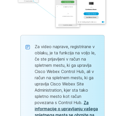
Za video naprave, registrirane v
oblaku, je ta funkcija na voljo le,
če ste prijavljeni v račun na
spletnem mestu, ki ga upravlja
Cisco Webex Control Hub, ali v
račun na spletnem mestu, ki ga
upravlja Cisco Webex Site
Administration, kjer sta tako
spletno mesto kot račun
povezana s Control Hub.
Za
informacije o upravljanju vašega
spletnega mesta se obrnite na