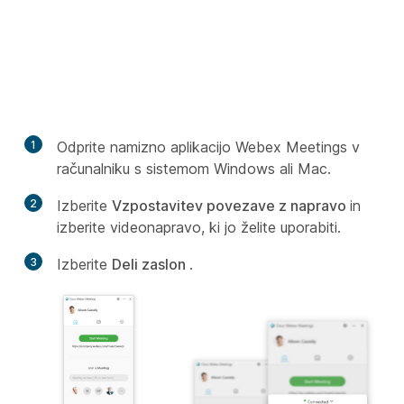
1
Odprite namizno aplikacijo Webex Meetings v
računalniku s sistemom Windows ali Mac.
2
Izberite
Vzpostavitev povezave z napravo
in
izberite videonapravo, ki jo želite uporabiti.
3
Izberite
Deli zaslon
.