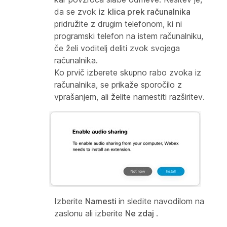
da se zvok iz
klica prek računalnika
pridružite z drugim telefonom, ki ni
programski telefon na istem računalniku,
če želi voditelj deliti zvok svojega
računalnika.
Ko prvič izberete skupno rabo zvoka iz
računalnika, se prikaže sporočilo z
vprašanjem, ali želite namestiti razširitev.
Izberite
Namesti
in sledite navodilom na
zaslonu ali izberite
Ne zdaj
.