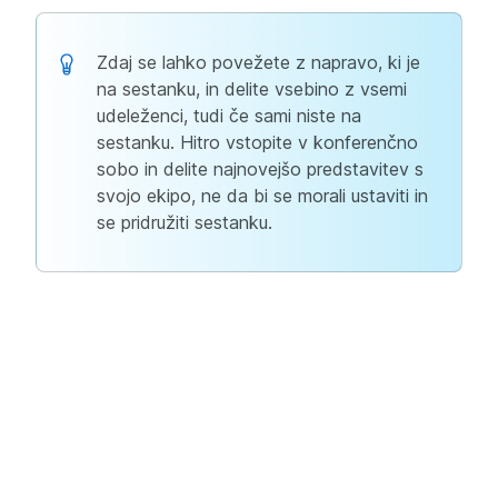
Zdaj se lahko povežete z napravo, ki je
na sestanku, in delite vsebino z vsemi
udeleženci, tudi če sami niste na
sestanku. Hitro vstopite v konferenčno
sobo in delite najnovejšo predstavitev s
svojo ekipo, ne da bi se morali ustaviti in
se pridružiti sestanku.