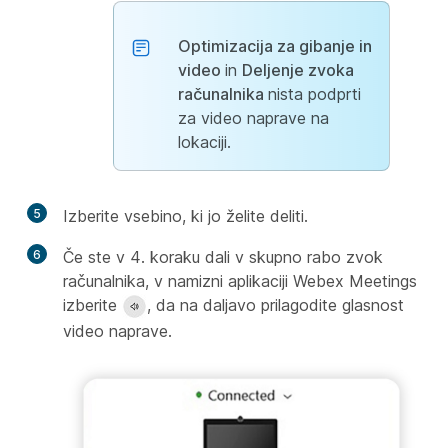
Optimizacija za gibanje in
video
in
Deljenje zvoka
računalnika
nista podprti
za video naprave na
lokaciji.
5
Izberite vsebino, ki jo želite deliti.
6
Če ste v 4. koraku dali v skupno rabo zvok
računalnika, v namizni aplikaciji Webex Meetings
izberite
, da na daljavo prilagodite glasnost
video naprave.