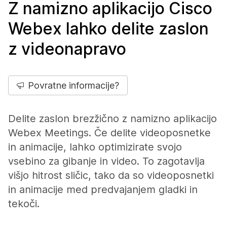
Z namizno aplikacijo Cisco
Webex lahko delite zaslon
z videonapravo
Povratne informacije?
Delite zaslon brezžično z namizno aplikacijo
Webex Meetings. Če delite videoposnetke
in animacije, lahko optimizirate svojo
vsebino za gibanje in video. To zagotavlja
višjo hitrost sličic, tako da so videoposnetki
in animacije med predvajanjem gladki in
tekoči.