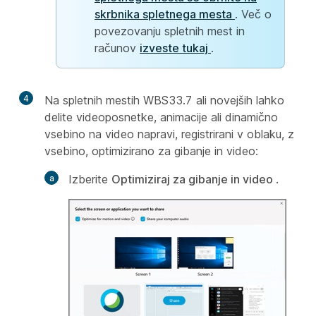
skrbnika spletnega mesta
. Več o
povezovanju spletnih mest in
računov
izveste tukaj
.
4
Na spletnih mestih WBS33.7 ali novejših lahko
delite videoposnetke, animacije ali dinamično
vsebino na video napravi, registrirani v oblaku, z
vsebino, optimizirano za gibanje in video:
Izberite
Optimiziraj za gibanje in video
.