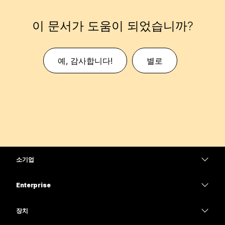
이 문서가 도움이 되었습니까?
예, 감사합니다!
별로
소기업
가격
Enterprise
Webex 앱
Webex Suite
장치
Meetings
Calling