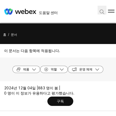
도움말 센터
홈
/
문서
이 문서는 다음 항목에 적용됩니다.
제품
역할
운영 체제
2024년 12월 04일 |
883 명이 봄 |
0 명이 이 정보가 유용하다고 평가했습니다.
구독