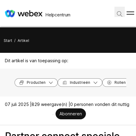
Helpcentrum
Start
/
Artikel
Dit artikel is van toepassing op:
Producten
Industrieën
Rollen
07 juli 2025 |
829 weergave(n) |
0 personen vonden dit nuttig
Abonneren