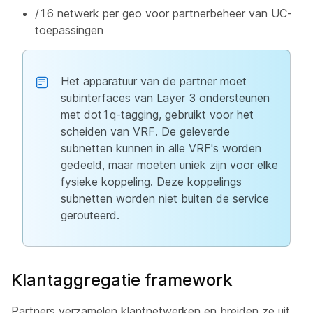
/16 netwerk per geo voor partnerbeheer van UC-
toepassingen
Het apparatuur van de partner moet
subinterfaces van Layer 3 ondersteunen
met dot1q-tagging, gebruikt voor het
scheiden van VRF. De geleverde
subnetten kunnen in alle VRF's worden
gedeeld, maar moeten uniek zijn voor elke
fysieke koppeling. Deze koppelings
subnetten worden niet buiten de service
gerouteerd.
Klantaggregatie framework
Partners verzamelen klantnetwerken en breiden ze uit