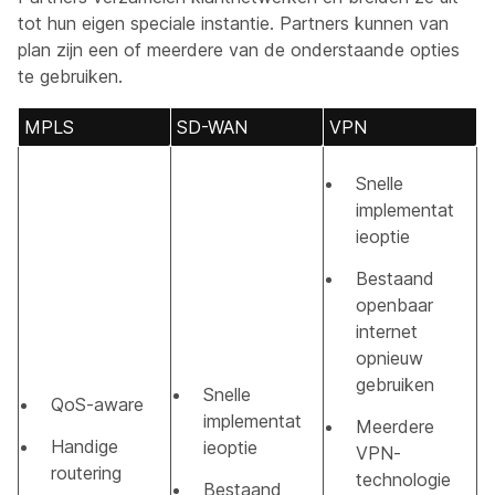
tot hun eigen speciale instantie. Partners kunnen van
plan zijn een of meerdere van de onderstaande opties
te gebruiken.
MPLS
SD-WAN
VPN
Snelle
implementat
ieoptie
Bestaand
openbaar
internet
opnieuw
gebruiken
Snelle
QoS-aware
implementat
Meerdere
Handige
ieoptie
VPN-
routering
technologie
Bestaand