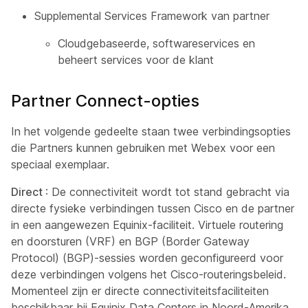
Supplemental Services Framework van partner
Cloudgebaseerde, softwareservices en
beheert services voor de klant
Partner Connect-opties
In het volgende gedeelte staan twee verbindingsopties
die Partners kunnen gebruiken met Webex voor een
speciaal exemplaar.
Direct
: De connectiviteit wordt tot stand gebracht via
directe fysieke verbindingen tussen Cisco en de partner
in een aangewezen Equinix-faciliteit. Virtuele routering
en doorsturen (VRF) en BGP (Border Gateway
Protocol) (BGP)-sessies worden geconfigureerd voor
deze verbindingen volgens het Cisco-routeringsbeleid.
Momenteel zijn er directe connectiviteitsfaciliteiten
beschikbaar bij Equinix Data Centers in Noord-Amerika,