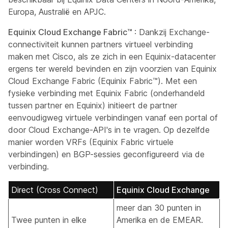
Europa, Australië en APJC.
Equinix Cloud Exchange Fabric™
: Dankzij Exchange-
connectiviteit kunnen partners virtueel verbinding
maken met Cisco, als ze zich in een Equinix-datacenter
ergens ter wereld bevinden en zijn voorzien van Equinix
Cloud Exchange Fabric (Equinix Fabric™). Met een
fysieke verbinding met Equinix Fabric (onderhandeld
tussen partner en Equinix) initieert de partner
eenvoudigweg virtuele verbindingen vanaf een portal of
door Cloud Exchange-API's in te vragen. Op dezelfde
manier worden VRFs (Equinix Fabric virtuele
verbindingen) en BGP-sessies geconfigureerd via de
verbinding.
Direct (Cross Connect)
Equinix Cloud Exchange
meer dan 30 punten in
Twee punten in elke
Amerika en de EMEAR.