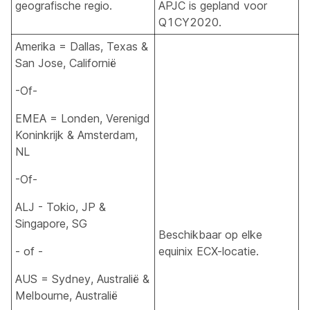
geografische regio.
APJC is gepland voor
Q1CY2020.
Amerika = Dallas, Texas &
San Jose, Californië
-Of-
EMEA = Londen, Verenigd
Koninkrijk & Amsterdam,
NL
-Of-
ALJ - Tokio, JP &
Singapore, SG
Beschikbaar op elke
- of -
equinix ECX-locatie.
AUS = Sydney, Australië &
Melbourne, Australië