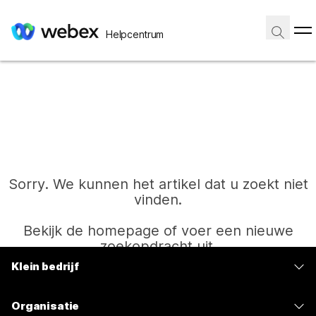
Helpcentrum
Sorry. We kunnen het artikel dat u zoekt niet
vinden.
Bekijk de homepage of voer een nieuwe
zoekopdracht uit.
Klein bedrijf
Prijzen
Start
Organisatie