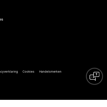
es
acyverklaring
Cookies
Handelsmerken