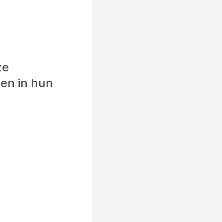
ze
en in hun