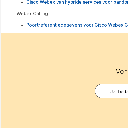
Cisco Webex van hybride services voor band
Webex Calling
Poortreferentiegegevens voor Cisco Webex Ca
Vond
Ja, beda