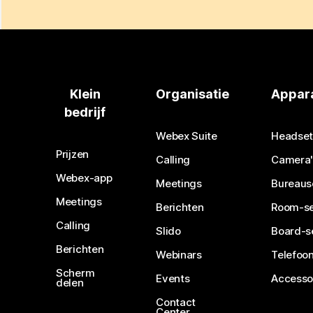
Klein
Organisatie
Appar
bedrijf
Webex Suite
Headset
Prijzen
Calling
Camera'
Webex-app
Meetings
Bureaus
Meetings
Berichten
Room-se
Calling
Slido
Board-s
Berichten
Webinars
Telefoon
Scherm
Events
Accesso
delen
Contact
Center