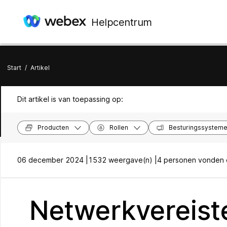
Helpcentrum
Start
/
Artikel
Dit artikel is van toepassing op:
Producten
Rollen
Besturingssystem
06 december 2024 |
1532 weergave(n) |
4 personen vonden d
Netwerkvereist