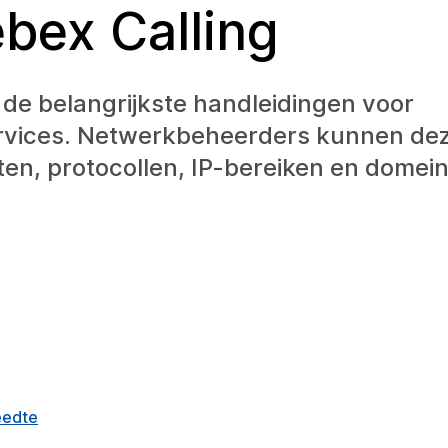
bex Calling
r de belangrijkste handleidingen voor
rvices. Netwerkbeheerders kunnen de
en, protocollen, IP-bereiken en domein
eedte