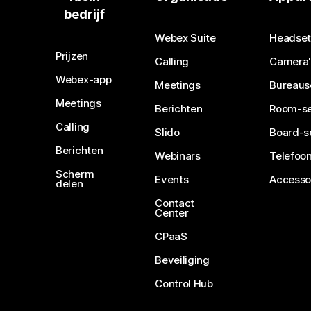
bedrijf
Webex Suite
Headset
Prijzen
Calling
Camera'
Webex-app
Meetings
Bureaus
Meetings
Berichten
Room-se
Calling
Slido
Board-s
Berichten
Webinars
Telefoon
Scherm
Events
Accesso
delen
Contact
Center
CPaaS
Beveiliging
Control Hub