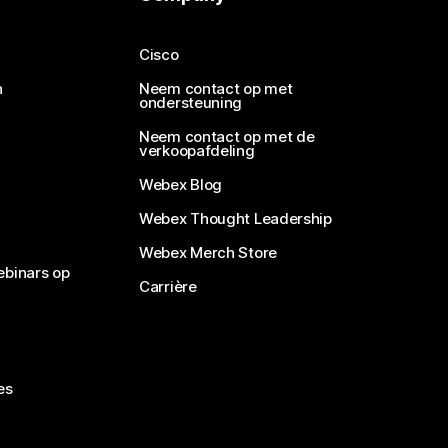
Cisco
n
Neem contact op met
ondersteuning
Neem contact op met de
verkoopafdeling
Webex Blog
Webex Thought Leadership
Webex Merch Store
ebinars op
Carrière
es