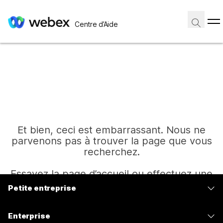
Centre d’Aide
Et bien, ceci est embarrassant. Nous ne
parvenons pas à trouver la page que vous
recherchez.
Essayez la page d’accueil ou effectuez une
autre recherche.
Petite entreprise
Tarifs
Enterprise