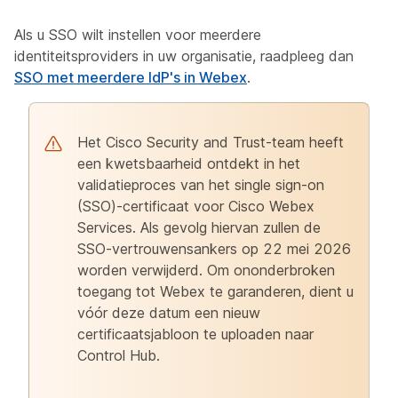
Als u SSO wilt instellen voor meerdere
identiteitsproviders in uw organisatie, raadpleeg dan
SSO met meerdere IdP's in Webex
.
Het Cisco Security and Trust-team heeft
een kwetsbaarheid ontdekt in het
validatieproces van het single sign-on
(SSO)-certificaat voor Cisco Webex
Services. Als gevolg hiervan zullen de
SSO-vertrouwensankers op 22 mei 2026
worden verwijderd. Om ononderbroken
toegang tot Webex te garanderen, dient u
vóór deze datum een nieuw
certificaatsjabloon te uploaden naar
Control Hub.