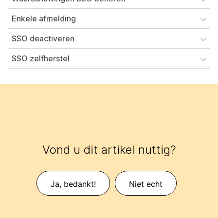
Enkele afmelding
SSO deactiveren
SSO zelfherstel
Vond u dit artikel nuttig?
Ja, bedankt!
Niet echt