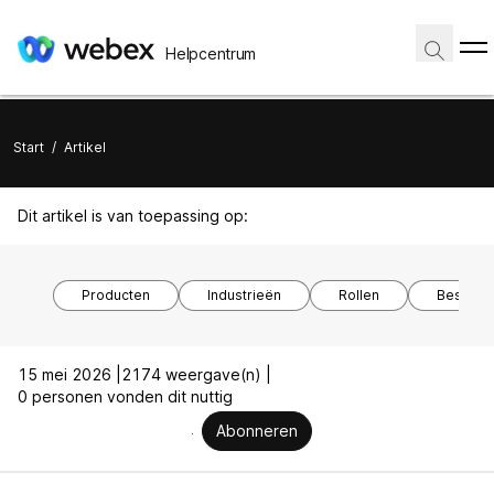
Helpcentrum
Start
/
Artikel
Dit artikel is van toepassing op:
Producten
Industrieën
Rollen
Besturi
15 mei 2026 |
2174 weergave(n) |
0 personen vonden dit nuttig
Abonneren