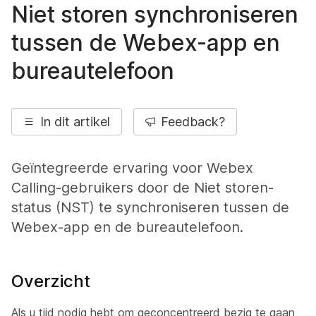
Niet storen synchroniseren
tussen de Webex-app en
bureautelefoon
In dit artikel
Feedback?
Geïntegreerde ervaring voor Webex
Calling-gebruikers door de Niet storen-
status (NST) te synchroniseren tussen de
Webex-app en de bureautelefoon.
Overzicht
Als u tijd nodig hebt om geconcentreerd bezig te gaan