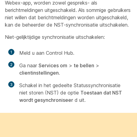
Webex-app, worden zowel gespreks- als
berichtmeldingen uitgeschakeld. Als sommige gebruikers
niet willen dat berichtmeldingen worden uitgeschakeld,
kan de beheerder de NST-synchronisatie uitschakelen.
Niet-gelijktijdige synchronisatie uitschakelen:
1
Meld u aan Control Hub.
2
Ga naar
Services om
>
te bellen
>
clientinstellingen
.
3
Schakel in het gedeelte Statussynchronisatie
niet storen (NST) de optie
Toestaan dat NST
wordt gesynchroniseer
d uit.