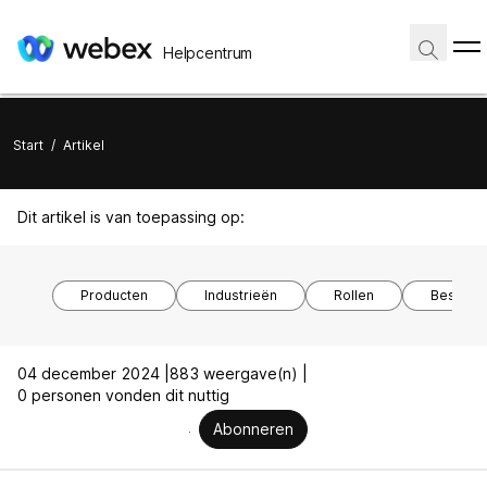
Helpcentrum
Start
/
Artikel
Dit artikel is van toepassing op:
Producten
Industrieën
Rollen
Besturi
04 december 2024 |
883 weergave(n) |
0 personen vonden dit nuttig
Abonneren