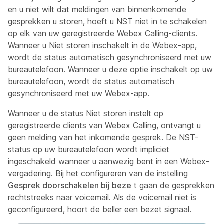
en u niet wilt dat meldingen van binnenkomende
gesprekken u storen, hoeft u NST niet in te schakelen
op elk van uw geregistreerde Webex Calling-clients.
Wanneer u Niet storen inschakelt in de Webex-app,
wordt de status automatisch gesynchroniseerd met uw
bureautelefoon. Wanneer u deze optie inschakelt op uw
bureautelefoon, wordt de status automatisch
gesynchroniseerd met uw Webex-app.
Wanneer u de status Niet storen instelt op
geregistreerde clients van Webex Calling, ontvangt u
geen melding van het inkomende gesprek. De NST-
status op uw bureautelefoon wordt impliciet
ingeschakeld wanneer u aanwezig bent in een Webex-
vergadering. Bij het configureren van de instelling
Gesprek doorschakelen bij beze
t gaan de gesprekken
rechtstreeks naar voicemail. Als de voicemail niet is
geconfigureerd, hoort de beller een bezet signaal.