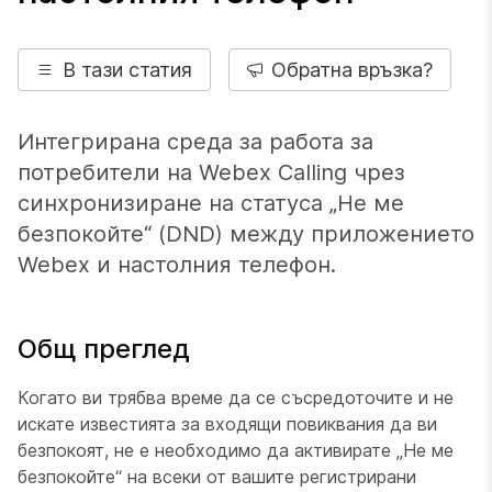
В тази статия
Обратна връзка?
Интегрирана среда за работа за
потребители на Webex Calling чрез
синхронизиране на статуса „Не ме
безпокойте“ (DND) между приложението
Webex и настолния телефон.
Общ преглед
Когато ви трябва време да се съсредоточите и не
искате известията за входящи повиквания да ви
безпокоят, не е необходимо да активирате „Не ме
безпокойте“ на всеки от вашите регистрирани