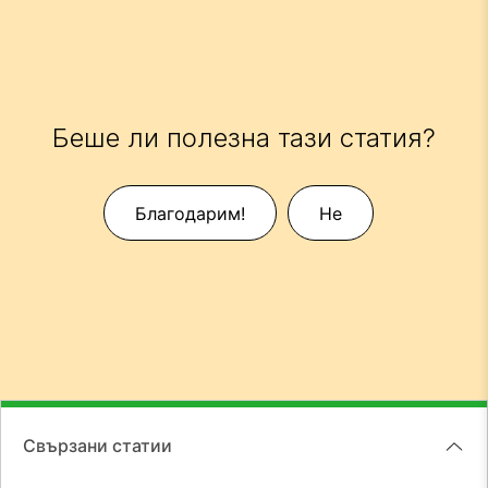
Беше ли полезна тази статия?
Благодарим!
Не
Свързани статии