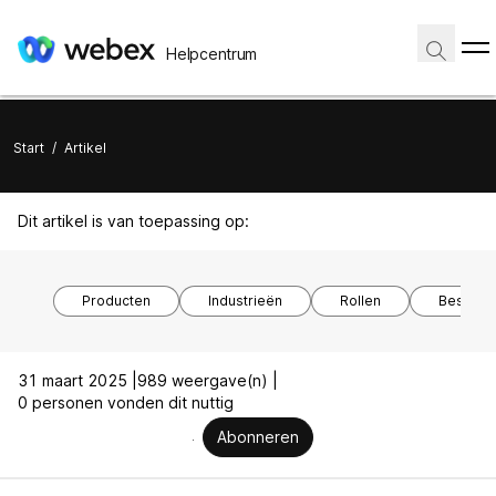
Helpcentrum
Start
/
Artikel
Dit artikel is van toepassing op:
Producten
Industrieën
Rollen
Besturi
31 maart 2025 |
989 weergave(n) |
0 personen vonden dit nuttig
Abonneren