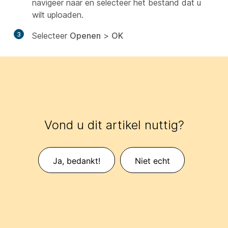
navigeer naar en selecteer het bestand dat u
wilt uploaden.
3
Selecteer
Openen
>
OK
Vond u dit artikel nuttig?
Ja, bedankt!
Niet echt