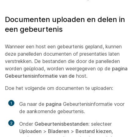
Documenten uploaden en delen in
een gebeurtenis
Wanneer een host een gebeurtenis gepland, kunnen
deze panelleden documenten of presentaties laten
verstrekken. De bestanden die door de panelleden
worden geüpload, worden weergegeven op de
pagina
Gebeurtenisinformatie van de
host.
Doe het volgende om documenten te uploaden:
1
Ga naar de
pagina
Gebeurtenisinformatie voor
de aankomende gebeurtenis.
2
Onder
Gebeurtenisbestanden:
selecteer
Uploaden
>
Bladeren
>
Bestand kiezen
,