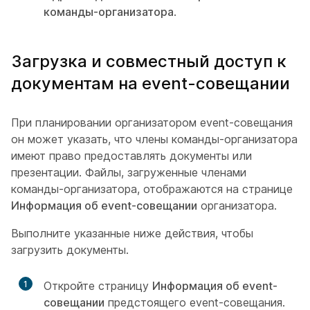
команды-организатора
.
Загрузка и совместный доступ к
документам на event-совещании
При планировании организатором event-совещания
он может указать, что члены команды-организатора
имеют право предоставлять документы или
презентации. Файлы, загруженные членами
команды-организатора, отображаются на странице
Информация об event-совещании
организатора.
Выполните указанные ниже действия, чтобы
загрузить документы.
1
Откройте страницу
Информация об event-
совещании
предстоящего event-совещания.