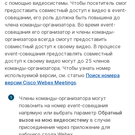
с помощью видеосистемы. Чтобы посетитель смог
предоставить совместный доступ к видео в event-
совещании, его роль должна быть повышена до
члена команды-организатора. Во время event-
совещания его организатор и члены команды-
организатора всегда смогут предоставить
совместный доступ к своему видео. В процессе
event-совещания предоставлять совместный
доступ к своему видео могут до 25 членов
команды-организатора. Чтобы узнать номер
используемой версии, см. статью
Поиск номера
версии Cisco Webex Meetings
.
1
Члены команды-организатора могут
позвонить на номер event-совещания
напрямую или выбрать параметр
Обратный
вызов на мою видеосистему
в случае
присоединения через приложение для
рабочего стола Webex.