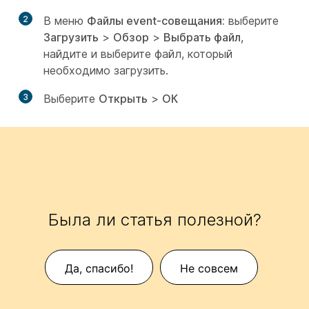
2
В меню
Файлы event-совещания:
выберите
Загрузить
>
Обзор
>
Выбрать файл
,
найдите и выберите файл, который
необходимо загрузить.
3
Выберите
Открыть
>
ОК
Была ли статья полезной?
Да, спасибо!
Не совсем