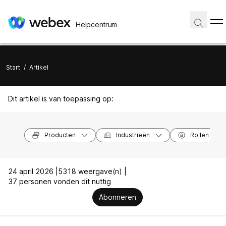
Helpcentrum
Start
/
Artikel
Dit artikel is van toepassing op:
Producten
Industrieën
Rollen
24 april 2026 |
5318 weergave(n) |
37 personen vonden dit nuttig
Abonneren