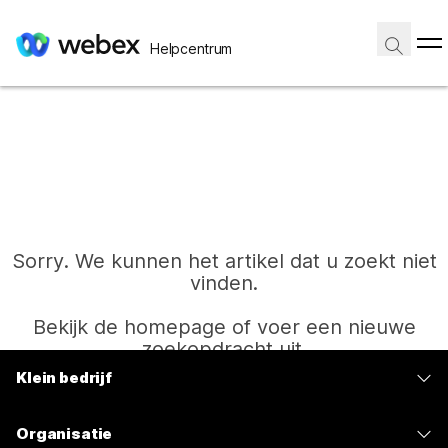
Helpcentrum
Sorry. We kunnen het artikel dat u zoekt niet
vinden.
Bekijk de homepage of voer een nieuwe
zoekopdracht uit.
Klein bedrijf
Prijzen
Start
Organisatie