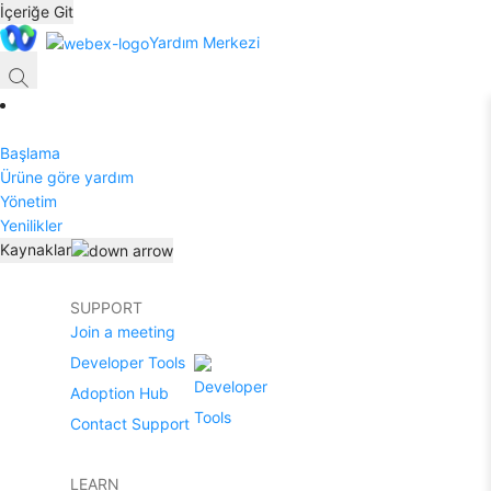
İçeriğe Git
Yardım Merkezi
Başlama
Ürüne göre yardım
Yönetim
Yenilikler
Kaynaklar
SUPPORT
Join a meeting
Developer Tools
Adoption Hub
Contact Support
LEARN