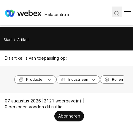
Helpcentrum
Start
/
Artikel
Dit artikel is van toepassing op:
Producten
Industrieën
Rollen
07 augustus 2026 |
2121 weergave(n) |
0 personen vonden dit nuttig
Abonneren