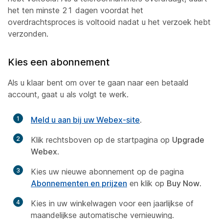
het ten minste 21 dagen voordat het
overdrachtsproces is voltooid nadat u het verzoek hebt
verzonden.
Kies een abonnement
Als u klaar bent om over te gaan naar een betaald
account, gaat u als volgt te werk.
1
Meld u aan bij uw Webex-site
.
2
Klik rechtsboven op de startpagina op
Upgrade
Webex
.
3
Kies uw nieuwe abonnement op de pagina
Abonnementen en prijzen
en klik op
Buy Now
.
4
Kies in uw winkelwagen voor een jaarlijkse of
maandelijkse automatische vernieuwing.