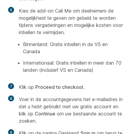
6
Kies de add-on Call Me om deelnemers de
mogelijkheid te geven om gebeld te worden
tijdens vergaderingen en mogelijke kosten voor
inbellen te vermijden.
Binnenland: Gratis inbellen in de VS en
Canada
Internationaal: Gratis inbellen in meer dan 70
landen (inclusief VS en Canada)
7
Klik op
Proceed to checkout
.
8
Voer in de accountgegevens het e-mailadres in
dat u hebt gebruikt met uw gratis account en
klik op
Continue
om uw bestaande account te
zoeken.
9
Klik op de pagina Geslaagd
Sign in
om terug te