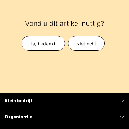
Vond u dit artikel nuttig?
Ja, bedankt!
Niet echt
Klein bedrijf
Prijzen
Organisatie
Webex-app
Webex Suite