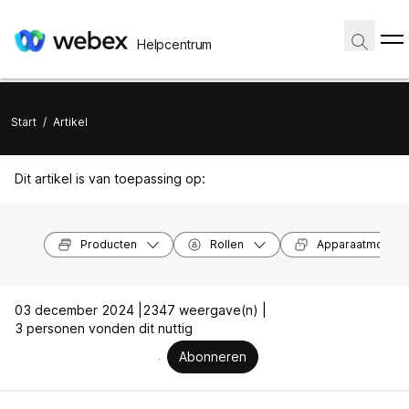
Helpcentrum
Start
/
Artikel
Dit artikel is van toepassing op:
Producten
Rollen
Apparaatmodell
03 december 2024 |
2347 weergave(n) |
3 personen vonden dit nuttig
Abonneren