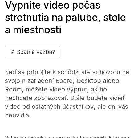
Vypnite video počas
stretnutia na palube, stole
a miestnosti
Spätná väzba?
Keď sa pripojíte k schôdzi alebo hovoru na
svojom zariadení Board, Desktop alebo
Room, môžete video vypnúť, ak ho
nechcete zobrazovať. Stále budete vidieť
video od ostatných účastníkov, ale oni vás
neuvidia.
Video je predvolene zapnuté, keď sa pripojíte k hovoru