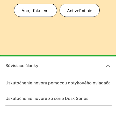
Áno, ďakujem!
Ani veľmi nie
Súvisiace články
Uskutočnenie hovoru pomocou dotykového ovládača
Uskutočnenie hovoru zo série Desk Series