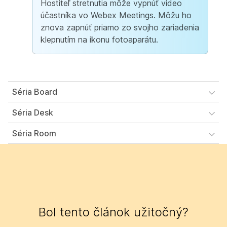
Hostiteľ stretnutia môže vypnúť video
účastníka vo Webex Meetings. Môžu ho
znova zapnúť priamo zo svojho zariadenia
klepnutím na ikonu fotoaparátu.
Séria Board
Séria Desk
Séria Room
Bol tento článok užitočný?