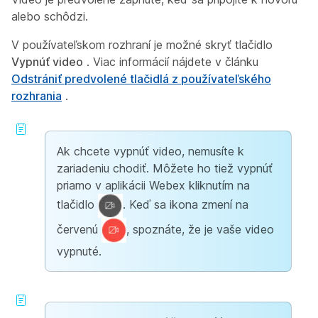
alebo schôdzi.
V používateľskom rozhraní je možné skryť tlačidlo
Vypnúť video
. Viac informácií nájdete v článku
Odstrániť predvolené tlačidlá z používateľského
rozhrania
.
Ak chcete vypnúť video, nemusíte k
zariadeniu chodiť. Môžete ho tiež vypnúť
priamo v
aplikácii Webex
kliknutím na
tlačidlo
. Keď sa ikona zmení na
červenú
, spoznáte, že je vaše video
vypnuté.