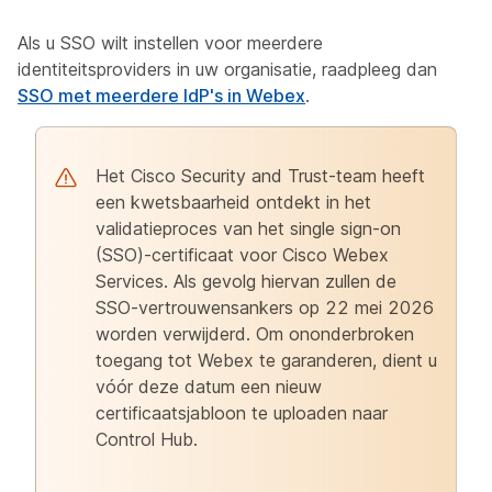
Als u SSO wilt instellen voor meerdere
identiteitsproviders in uw organisatie, raadpleeg dan
SSO met meerdere IdP's in Webex
.
Het Cisco Security and Trust-team heeft
een kwetsbaarheid ontdekt in het
validatieproces van het single sign-on
(SSO)-certificaat voor Cisco Webex
Services. Als gevolg hiervan zullen de
SSO-vertrouwensankers op 22 mei 2026
worden verwijderd. Om ononderbroken
toegang tot Webex te garanderen, dient u
vóór deze datum een nieuw
certificaatsjabloon te uploaden naar
Control Hub.