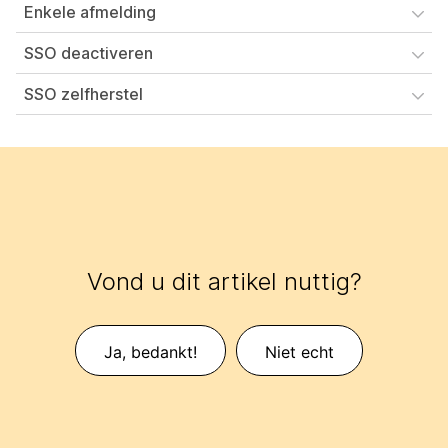
Enkele afmelding
SSO deactiveren
SSO zelfherstel
Vond u dit artikel nuttig?
Ja, bedankt!
Niet echt