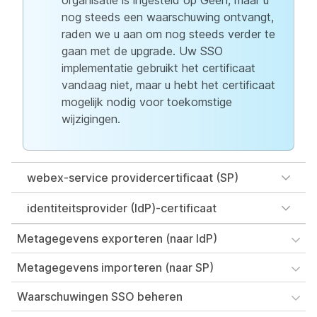
organisatie is ingesteld op Geen, maar u
nog steeds een waarschuwing ontvangt,
raden we u aan om nog steeds verder te
gaan met de upgrade. Uw SSO
implementatie gebruikt het certificaat
vandaag niet, maar u hebt het certificaat
mogelijk nodig voor toekomstige
wijzigingen.
webex-service providercertificaat (SP)
identiteitsprovider (IdP)-certificaat
Metagegevens exporteren (naar IdP)
Metagegevens importeren (naar SP)
Waarschuwingen SSO beheren