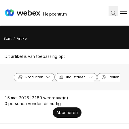
Helpcentrum
Start
/
Artikel
Dit artikel is van toepassing op:
Producten
Industrieën
Rollen
15 mei 2026 |
2180 weergave(n) |
0 personen vonden dit nuttig
Abonneren