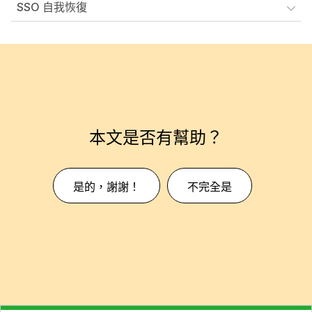
SSO 自我恢復
本文是否有幫助？
是的，謝謝！
不完全是