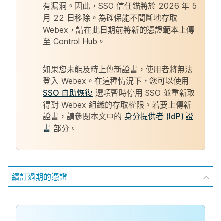
有漏洞。因此，SSO 信任錨將於 2026 年 5
月 22 日移除。為確保能不間斷地存取
Webex，請在此日期前將新的憑證範本上傳
至 Control Hub。
如果您未能及時上傳新證書，使用者將無法
登入 Webex。在這種情況下，您可以使用
SSO 自助恢復
選項暫時停用 SSO 並重新取
得對 Webex 組織的存取權限。若要上傳新
證書，請參閱本文中的
身分提供者 (IdP) 證
書
部分。
續訂過期的憑證