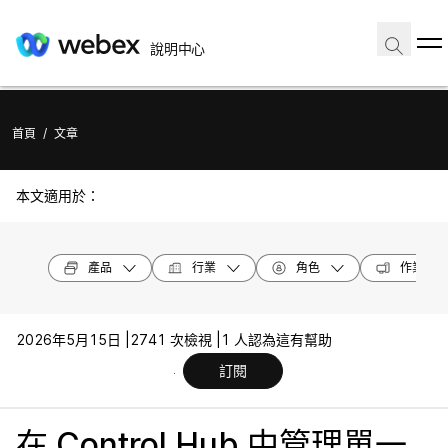
說明中心
首頁
/
文章
本文適用於：
產品
行業
角色
作業系統
2026年5月15日 |
2741 次檢視 |
1 人認為這有幫助
訂閱
在 Control Hub 中管理單一