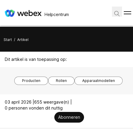
Helpcentrum
Start
/
Artikel
Dit artikel is van toepassing op:
Producten
Rollen
Apparaatmodellen
03 april 2026 |
655 weergave(n) |
0 personen vonden dit nuttig
Abonneren