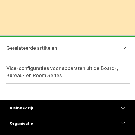
Gerelateerde artikelen
Vice-configuraties voor apparaten uit de Board-,
Bureau- en Room Series
Klein bedrijf
Prijzen
Organisatie
Webex-app
Webex Suite