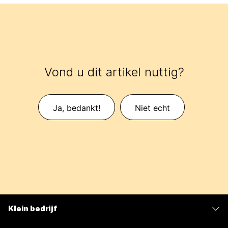
Vond u dit artikel nuttig?
Ja, bedankt!
Niet echt
Klein bedrijf
Prijzen