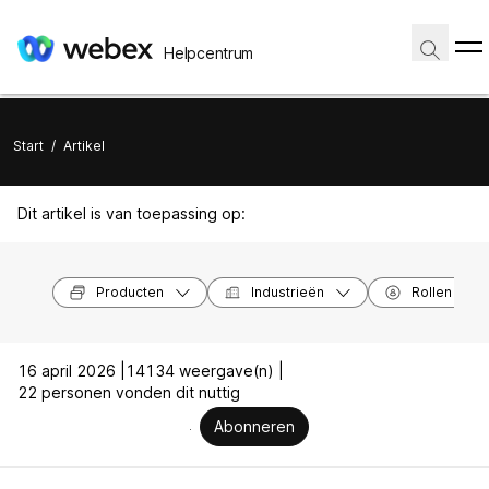
Helpcentrum
Start
/
Artikel
Dit artikel is van toepassing op:
Producten
Industrieën
Rollen
16 april 2026 |
14134 weergave(n) |
22 personen vonden dit nuttig
Abonneren