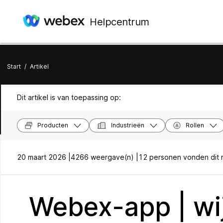
Helpcentrum
Start
/
Artikel
Dit artikel is van toepassing op:
Producten
Industrieën
Rollen
20 maart 2026 |
4266 weergave(n) |
12 personen vonden dit n
Webex-app | wi