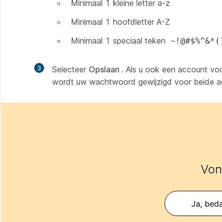
Minimaal 1 kleine letter a-z
Minimaal 1 hoofdletter A-Z
Minimaal 1 speciaal teken
~!@#$%^&*(
3
Selecteer
Opslaan
. Als u ook een account v
wordt uw wachtwoord gewijzigd voor beide a
Vond
Ja, beda