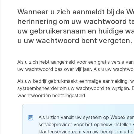
Wanneer u zich aanmeldt bij de 
herinnering om uw wachtwoord te 
uw gebruikersnaam en huidige wa
u uw wachtwoord bent vergeten, m
Als u zich hebt aangemeld voor een gratis versie va
uw wachtwoord pas over vijf jaar. Als u uw wachtwoor
Als uw bedrijf gebruikmaakt eenmalige aanmelding,
systeembeheerder om uw wachtwoord te wijzigen. De
wachtwoorden heeft ingesteld.
Als u zich vanuit uw systeem op Webex serv
serviceprovider voor het opnieuw instelle
klantenserviceteam van uw bedrijf om u te h