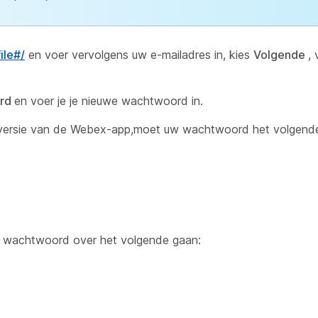
ile#/
en voer vervolgens uw e-mailadres in, kies
Volgende
,
rd
en voer je je nieuwe wachtwoord in.
s versie van de Webex-app,moet uw wachtwoord het volgend
uw wachtwoord over het volgende gaan: