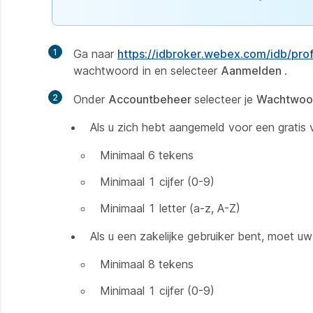
1
Ga naar
https://idbroker.webex.com/idb/prof
wachtwoord in en selecteer
Aanmelden
.
2
Onder
Accountbeheer
selecteer je
Wachtwoo
Als u zich hebt aangemeld voor een grati
Minimaal 6 tekens
Minimaal 1 cijfer (0-9)
Minimaal 1 letter (a-z, A-Z)
Als u een zakelijke gebruiker bent, moet 
Minimaal 8 tekens
Minimaal 1 cijfer (0-9)