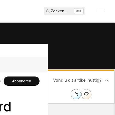
Zoeken
...
⌘K
Vond u dit artikel nuttig?
Abonneren
rd