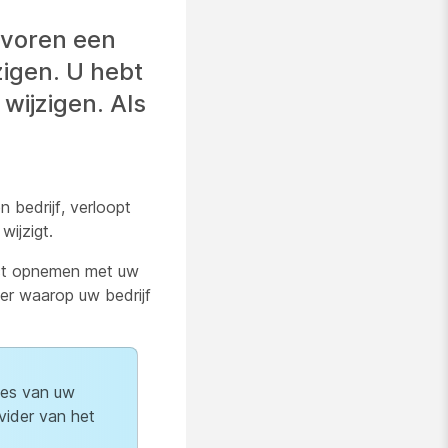
evoren een
zigen. U hebt
ijzigen. Als
 bedrijf, verloopt
wijzigt.
act opnemen met uw
er waarop uw bedrijf
ies van uw
vider van het