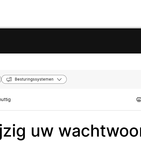
Besturingssystemen
uttig
jzig uw wachtwoo