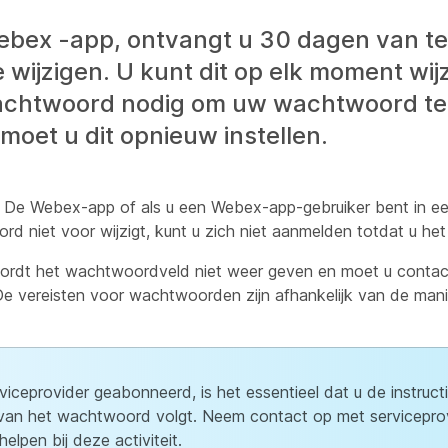
Webex -app, ontvangt u 30 dagen van t
wijzigen. U kunt dit op elk moment wij
chtwoord nodig om uw wachtwoord te w
oet u dit opnieuw instellen.
n De Webex-app of als u een Webex-app-gebruiker bent in een
d niet voor wijzigt, kunt u zich niet aanmelden totdat u het 
 wordt het wachtwoordveld niet weer geven en moet u cont
 vereisten voor wachtwoorden zijn afhankelijk van de mani
iceprovider geabonneerd, is het essentieel dat u de instruct
n van het wachtwoord volgt. Neem contact op met servicepro
elpen bij deze activiteit.