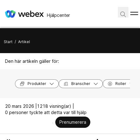
Hjälpcenter
Start
/
Artikel
Den här artikeln gäller för:
Produkter
Branscher
Roller
20 mars 2026 |
1218 visning(ar) |
0 personer tyckte att detta var till hjälp
Prenumerera