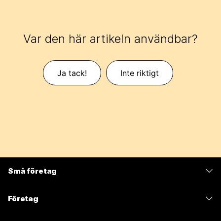
Var den här artikeln användbar?
Ja tack!
Inte riktigt
Små företag
Prissättning
Företag
Webex-appen
Webex Suite