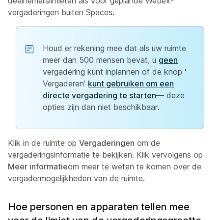
deelnemerslimieten als voor geplande Webex-
vergaderingen buiten Spaces.
Houd er rekening mee dat als uw ruimte
meer dan 500 mensen bevat, u
geen
vergadering kunt inplannen of de knop
'
Vergaderen'
kunt gebruiken om een
directe vergadering te starten
— deze
opties zijn dan niet beschikbaar.
Klik in de ruimte op
Vergaderingen
om de
vergaderingsinformatie te bekijken. Klik vervolgens op
Meer informatie
om meer te weten te komen over de
vergadermogelijkheden van de ruimte.
Hoe personen en apparaten tellen mee