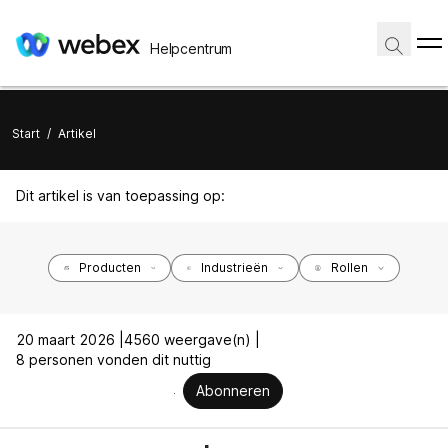
Helpcentrum
Start
/
Artikel
Dit artikel is van toepassing op:
Producten
Industrieën
Rollen
20 maart 2026 |
4560 weergave(n) |
8 personen vonden dit nuttig
Abonneren