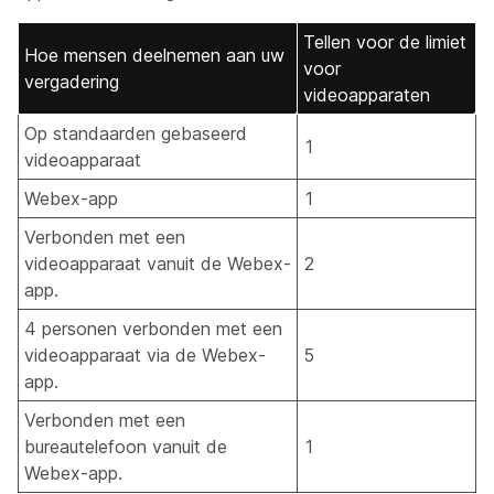
Tellen voor de limiet
Hoe mensen deelnemen aan uw
voor
vergadering
videoapparaten
Op standaarden gebaseerd
1
videoapparaat
Webex-app
1
Verbonden met een
videoapparaat vanuit de Webex-
2
app.
4 personen verbonden met een
videoapparaat via de Webex-
5
app.
Verbonden met een
bureautelefoon vanuit de
1
Webex-app.