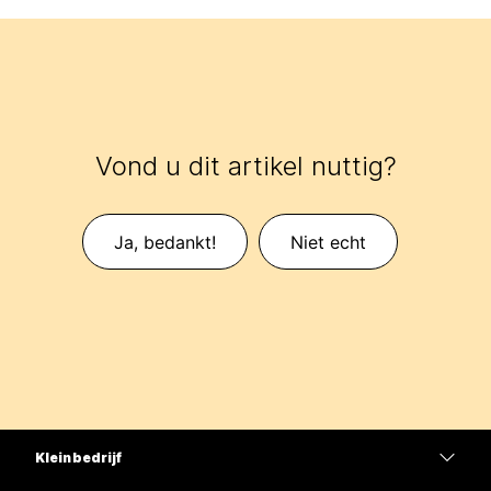
Vond u dit artikel nuttig?
Ja, bedankt!
Niet echt
Klein bedrijf