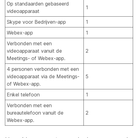
Op standaarden gebaseerd
1
videoapparaat
Skype voor Bedrijven-app
1
Webex-app
1
Verbonden met een
videoapparaat vanuit de
2
Meetings- of Webex-app.
4 personen verbonden met een
videoapparaat via de Meetings-
5
of Webex-app.
Enkel telefoon
1
Verbonden met een
bureautelefoon vanuit de
2
Webex-app.