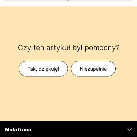
Czy ten artykuł był pomocny?
Tak, dziękuję!
Niezupełnie
Mała firma