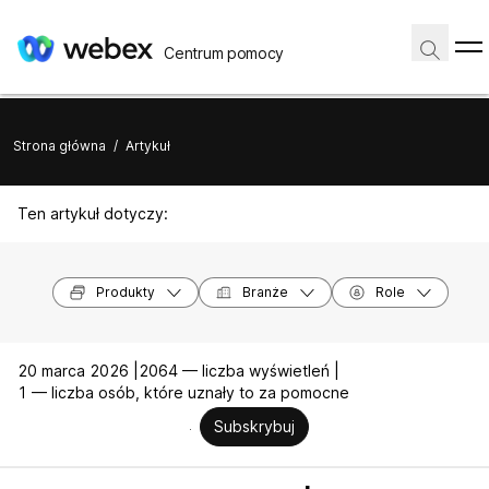
Centrum pomocy
Strona główna
/
Artykuł
Ten artykuł dotyczy:
Produkty
Branże
Role
20 marca 2026 |
2064 — liczba wyświetleń |
1 — liczba osób, które uznały to za pomocne
Subskrybuj