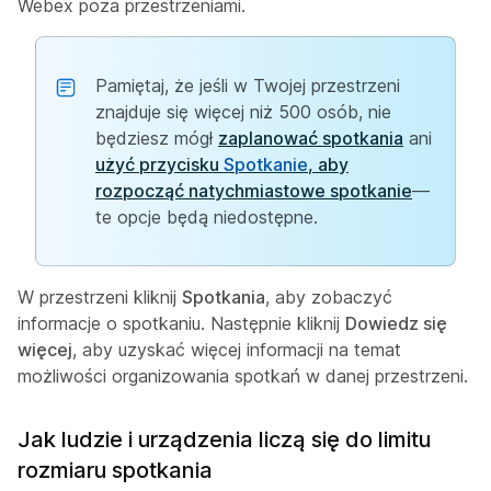
Webex poza przestrzeniami.
Pamiętaj, że jeśli w Twojej przestrzeni
znajduje się więcej niż 500 osób, nie
będziesz mógł
zaplanować spotkania
ani
użyć przycisku
Spotkanie
, aby
rozpocząć natychmiastowe spotkanie
—
te opcje będą niedostępne.
W przestrzeni kliknij
Spotkania
, aby zobaczyć
informacje o spotkaniu. Następnie kliknij
Dowiedz się
więcej
, aby uzyskać więcej informacji na temat
możliwości organizowania spotkań w danej przestrzeni.
Jak ludzie i urządzenia liczą się do limitu
rozmiaru spotkania