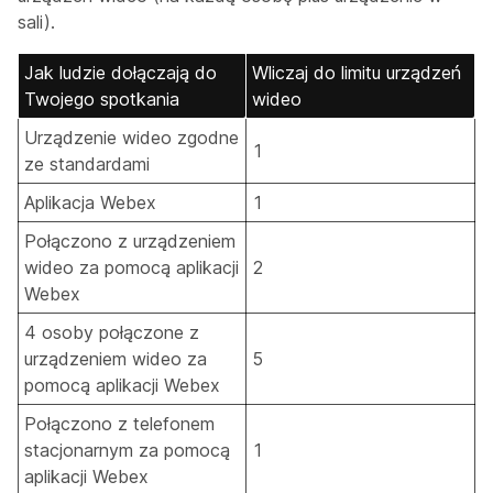
sali).
Jak ludzie dołączają do
Wliczaj do limitu urządzeń
Twojego spotkania
wideo
Urządzenie wideo zgodne
1
ze standardami
Aplikacja Webex
1
Połączono z urządzeniem
wideo za pomocą aplikacji
2
Webex
4 osoby połączone z
urządzeniem wideo za
5
pomocą aplikacji Webex
Połączono z telefonem
stacjonarnym za pomocą
1
aplikacji Webex