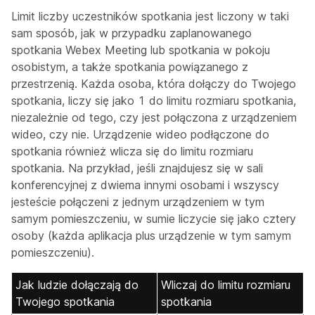
Limit liczby uczestników spotkania jest liczony w taki
sam sposób, jak w przypadku zaplanowanego
spotkania Webex Meeting lub spotkania w pokoju
osobistym, a także spotkania powiązanego z
przestrzenią. Każda osoba, która dołączy do Twojego
spotkania, liczy się jako 1 do limitu rozmiaru spotkania,
niezależnie od tego, czy jest połączona z urządzeniem
wideo, czy nie. Urządzenie wideo podłączone do
spotkania również wlicza się do limitu rozmiaru
spotkania. Na przykład, jeśli znajdujesz się w sali
konferencyjnej z dwiema innymi osobami i wszyscy
jesteście połączeni z jednym urządzeniem w tym
samym pomieszczeniu, w sumie liczycie się jako cztery
osoby (każda aplikacja plus urządzenie w tym samym
pomieszczeniu).
Jak ludzie dołączają do
Wliczaj do limitu rozmiaru
Twojego spotkania
spotkania