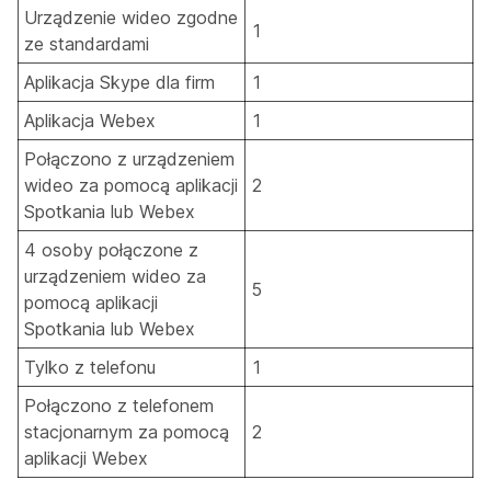
Urządzenie wideo zgodne
1
ze standardami
Aplikacja Skype dla firm
1
Aplikacja Webex
1
Połączono z urządzeniem
wideo za pomocą aplikacji
2
Spotkania lub Webex
4 osoby połączone z
urządzeniem wideo za
5
pomocą aplikacji
Spotkania lub Webex
Tylko z telefonu
1
Połączono z telefonem
stacjonarnym za pomocą
2
aplikacji Webex