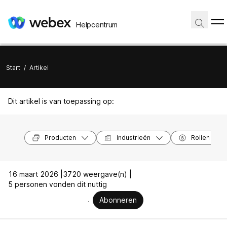
Helpcentrum
Start
/
Artikel
Dit artikel is van toepassing op:
Producten
Industrieën
Rollen
16 maart 2026 |
3720 weergave(n) |
5 personen vonden dit nuttig
Abonneren