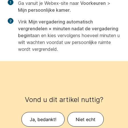
1
Ga vanuit je Webex-site naar
Voorkeuren
>
Mijn persoonlijke kamer
.
2
Vink
Mijn vergadering automatisch
vergrendelen × minuten nadat de vergadering
begint
aan en kies vervolgens hoeveel minuten u
wilt wachten voordat uw persoonlijke ruimte
wordt vergrendeld.
Vond u dit artikel nuttig?
Ja, bedankt!
Niet echt