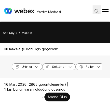
Yardım Merkezi
Ana Sayfa
/
Makale
Bu makale şu konu için geçerlidir:
Ürünler
Sektörler
Roller
16 Mart 2026 |
2865 görüntüleme(ler) |
1 kişi bunun yararlı olduğunu düşündü
Abone Olun