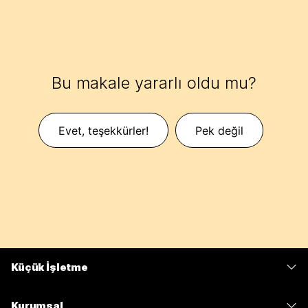
Bu makale yararlı oldu mu?
Evet, teşekkürler!
Pek değil
Küçük İşletme
Fiyatlar
Kurumsal