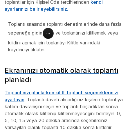
toplantılar için Kişisel Oda tercihlerinden
kendi
ayarlarınızı belirleyebilirsiniz.
Toplantı sırasında toplantı
denetimlerinde daha fazla
seçeneğe gidin
ve
toplantınızı kilitlemek veya
kilidini açmak için toplantıyı Kilitle yanındaki
kaydırıcıyı tıklatın.
Ekranınızı otomatik olarak toplantı
planladı
Toplantınızı planlarken
kilitli toplantı seçeneklerinizi
ayarlayın
. Toplantı daveti almadığınız kişilerin toplantıya
katılım davranışını seçin ve toplantı başladıktan sonra
otomatik olarak kilitlenip kilitlenmeyeceğini belirleyin. 0,
5, 10, 15 veya 20 dakika arasında seçebilirsiniz.
Varsayılan olarak toplantı 10 dakika sonra kilitlenir.