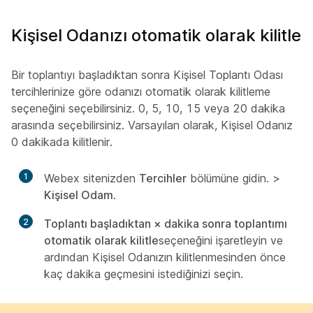
Kişisel Odanızı otomatik olarak kilitle
Bir toplantıyı başladıktan sonra Kişisel Toplantı Odası
tercihlerinize göre odanızı otomatik olarak kilitleme
seçeneğini seçebilirsiniz. 0, 5, 10, 15 veya 20 dakika
arasında seçebilirsiniz. Varsayılan olarak, Kişisel Odanız
0 dakikada kilitlenir.
1
Webex sitenizden
Tercihler
bölümüne gidin. >
Kişisel Odam
.
2
Toplantı başladıktan × dakika sonra toplantımı
otomatik olarak kilitle
seçeneğini işaretleyin ve
ardından Kişisel Odanızın kilitlenmesinden önce
kaç dakika geçmesini istediğinizi seçin.