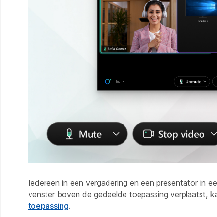
Iedereen in een vergadering en een presentator in 
venster boven de gedeelde toepassing verplaatst, k
toepassing
.