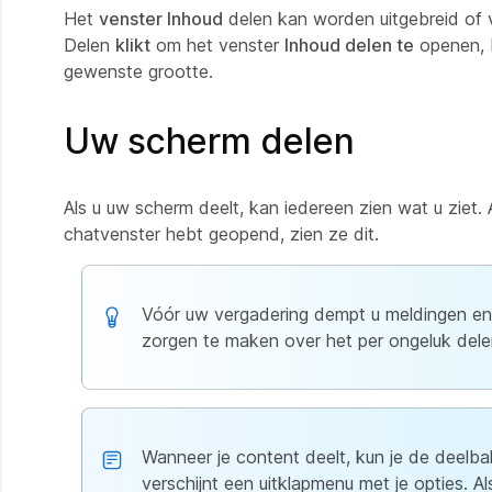
Het
venster Inhoud
delen kan worden uitgebreid of v
Delen
klikt
om het venster
Inhoud delen te
openen, b
gewenste grootte.
Uw scherm delen
Als u uw scherm deelt, kan iedereen zien wat u ziet
chatvenster hebt geopend, zien ze dit.
Vóór uw vergadering dempt u meldingen en s
zorgen te maken over het per ongeluk delen
Wanneer je content deelt, kun je de deelba
verschijnt een uitklapmenu met je opties. 