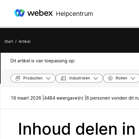
Helpcentrum
Start
/
Artikel
Dit artikel is van toepassing op:
Producten
Industrieën
Rollen
16 maart 2026 |
4484 weergave(n) |
6 personen vonden dit nu
Inhoud delen in