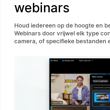
webinars
Houd iedereen op de hoogte en b
Webinars door vrijwel elk type con
camera, of specifieke bestanden en