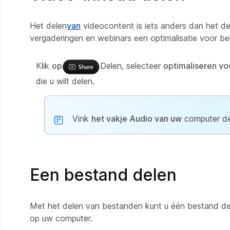
Het delen
van
videocontent is iets anders dan het d
vergaderingen en webinars een optimalisatie voor b
Klik
op
Delen, selecteer
optimaliseren v
die u wilt delen.
Vink
het vakje Audio van uw
computer del
Een bestand delen
Met het delen van bestanden kunt u één bestand del
op uw computer.