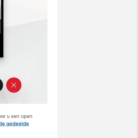
eer u een open
 de gedeelde