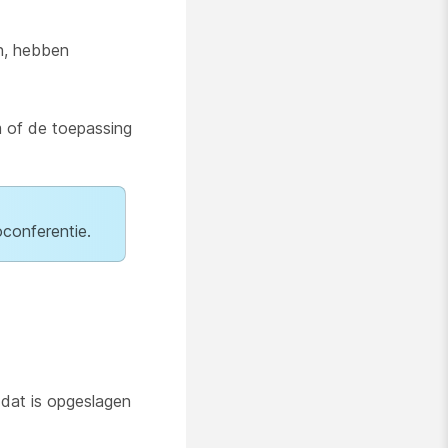
n, hebben
m of de toepassing
conferentie.
 dat is opgeslagen