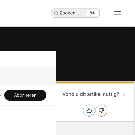
Zoeken
...
⌘K
Vond u dit artikel nuttig?
Abonneren