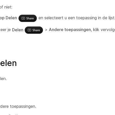
f niet:
op Delen
en selecteert u een toepassing in de lijst
teer je
Delen
>
Andere toepassingen
, klik vervo
elen
len.
rdere toepassingen.