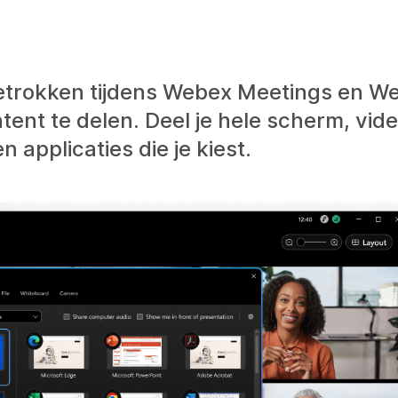
etrokken tijdens Webex Meetings en W
tent te delen. Deel je hele scherm, vid
 applicaties die je kiest.