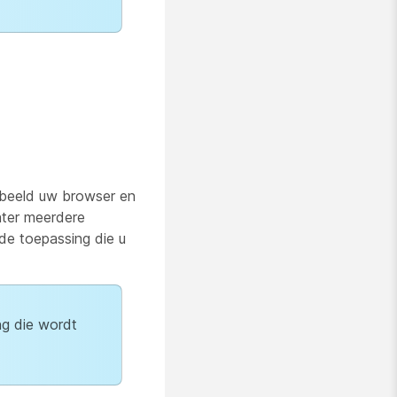
orbeeld uw browser en
hter meerdere
de toepassing die u
ng die wordt