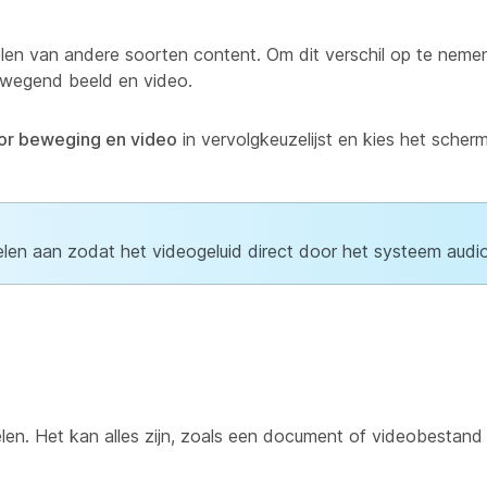
elen van andere soorten content. Om dit verschil op te neme
ewegend beeld en video.
oor beweging en video
in vervolgkeuzelijst en kies het scher
en aan zodat het videogeluid direct door het systeem audio
en. Het kan alles zijn, zoals een document of videobestand