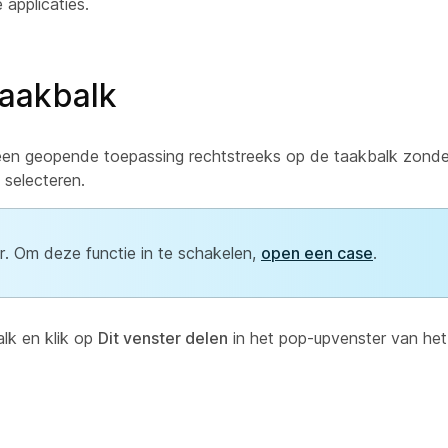
applicaties.
taakbalk
 een geopende toepassing rechtstreeks op de taakbalk zonde
 selecteren.
r. Om deze functie in te schakelen,
open een case
.
lk en klik op
Dit venster delen
in het pop-upvenster van het