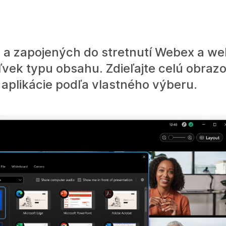
 a zapojených do stretnutí Webex a we
ek typu obsahu. Zdieľajte celú obrazo
aplikácie podľa vlastného výberu.