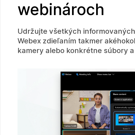
webinároch
Udržujte všetkých informovaných
Webex zdieľaním takmer akéhokoľv
kamery alebo konkrétne súbory a 