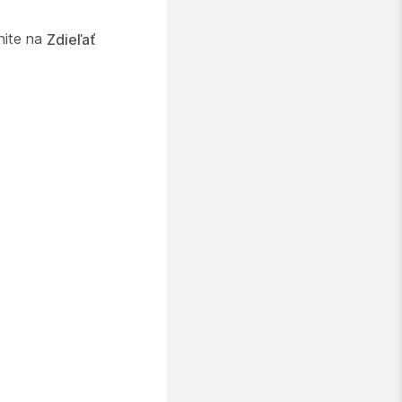
nite na
Zdieľať