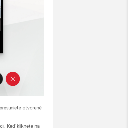
 presuniete otvorené
ií. Keď kliknete na