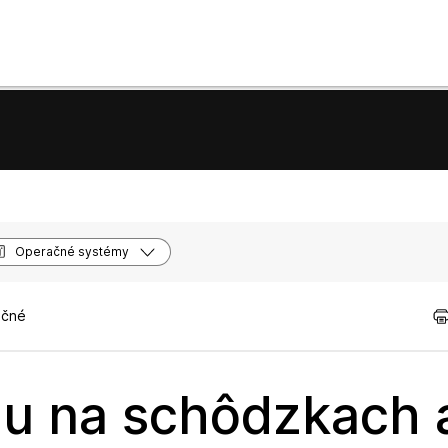
Operačné systémy
očné
hu na schôdzkach 