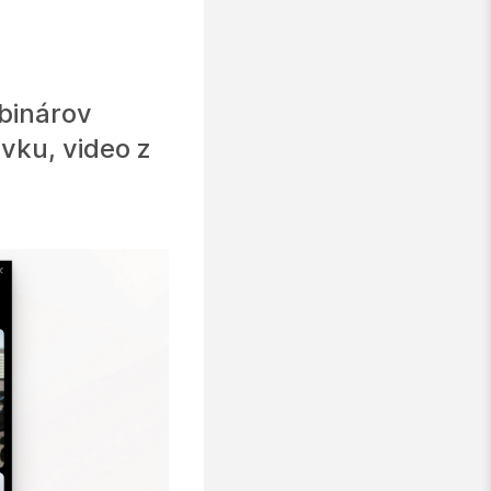
binárov
vku, video z