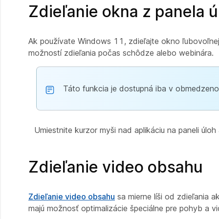
Zdieľanie okna z panela ú
Ak používate Windows 11, zdieľajte okno ľubovoľnej 
možností zdieľania počas schôdze alebo webinára.
Táto funkcia je dostupná iba v obmedzeno
Umiestnite kurzor myši nad aplikáciu na paneli úloh 
Zdieľanie video obsahu
Zdieľanie video obsahu
sa mierne líši od zdieľania a
majú možnosť optimalizácie špeciálne pre pohyb a vi