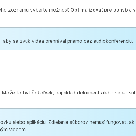
ieho zoznamu vyberte možnosť
Optimalizovať pre pohyb a 
a
, aby sa zvuk videa prehrával priamo cez audiokonferenciu.
. Môže to byť čokoľvek, napríklad dokument alebo video sú
ovku alebo aplikáciu. Zdieľanie súborov nemusí fungovať, ak
eným videom.