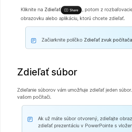
Kliknite na
Zdieľať
, potom z rozbaľovac
obrazovku alebo aplikáciu, ktorú chcete zdieľať.
Začiarknite políčko
Zdieľať zvuk počítač
Zdieľať súbor
Zdieľanie súborov vám umožňuje zdieľať jeden súbor
vašom počítači.
Ak už máte súbor otvorený, zdieľajte obraz
zdieľať prezentáciu v PowerPointe s vlož