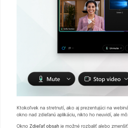
Ktokoľvek na stretnutí, ako aj prezentujúci na webin
okno nad zdieľanú aplikáciu, nikto ho neuvidí, ale m
Okno
Zdieľať obsah
je možné rozbaliť alebo zmenšiť 