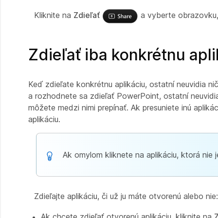
Kliknite na
Zdieľať
a vyberte obrazovku, 
Zdieľať iba konkrétnu apl
Keď zdieľate konkrétnu aplikáciu, ostatní neuvidia n
a rozhodnete sa zdieľať PowerPoint, ostatní neuvidi
môžete medzi nimi prepínať. Ak presuniete inú aplikáci
aplikáciu.
Ak omylom kliknete na aplikáciu, ktorá nie je
Zdieľajte aplikáciu, či už ju máte otvorenú alebo nie:
Ak chcete zdieľať otvorenú aplikáciu, kliknite na
Z