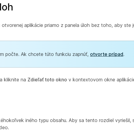
loh
otvorenej aplikácie priamo z panela úloh bez toho, aby ste j
m počte. Ak chcete túto funkciu zapnúť,
otvorte prípad
.
a kliknite na
Zdieľať toto okno
v kontextovom okne aplikáci
kéhokoľvek iného typu obsahu. Aby sa tento rozdiel vyriešil, 
deo.