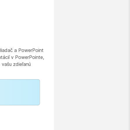
ehliadač a PowerPoint
tácií v PowerPointe,
a vašu zdieľanú