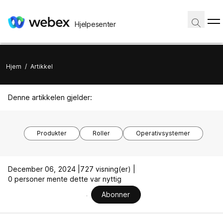
Hjelpesenter
Hjem
/
Artikkel
Denne artikkelen gjelder:
Produkter
Roller
Operativsystemer
December 06, 2024 |
727 visning(er) |
0 personer mente dette var nyttig
Abonner