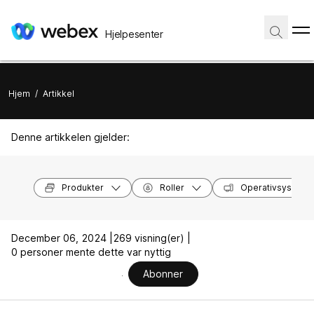
Hjelpesenter
Hjem
/
Artikkel
Denne artikkelen gjelder:
Produkter
Roller
Operativsysteme
December 06, 2024 |
269 visning(er) |
0 personer mente dette var nyttig
Abonner