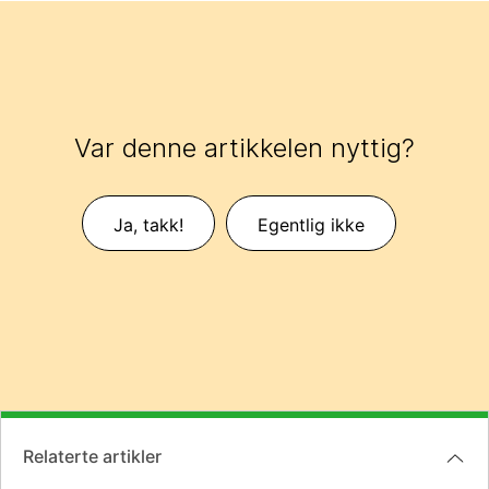
Var denne artikkelen nyttig?
Ja, takk!
Egentlig ikke
Relaterte artikler