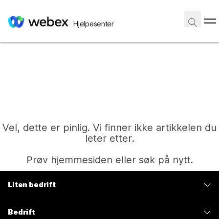
Hjelpesenter
Vel, dette er pinlig. Vi finner ikke artikkelen du
leter etter.
Prøv hjemmesiden eller søk på nytt.
Liten bedrift
Hjem
Priser
Bedrift