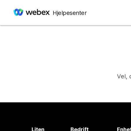
Hjelpesenter
Vel, 
Liten
Bedrift
Enhe