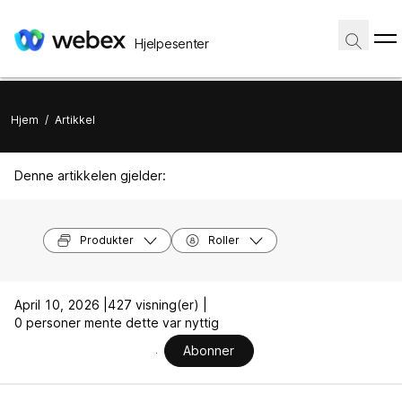
Hjelpesenter
Hjem
/
Artikkel
Denne artikkelen gjelder:
Produkter
Roller
April 10, 2026 |
427 visning(er) |
0 personer mente dette var nyttig
Abonner