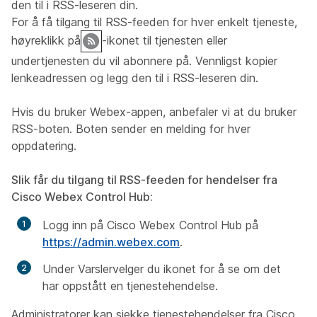
den til i RSS-leseren din.
For å få tilgang til RSS-feeden for hver enkelt tjeneste,
høyreklikk på
-ikonet til tjenesten eller
undertjenesten du vil abonnere på. Vennligst kopier
lenkeadressen og legg den til i RSS-leseren din.
Hvis du bruker Webex-appen, anbefaler vi at du bruker
RSS-boten. Boten sender en melding for hver
oppdatering.
Slik får du tilgang til RSS-feeden for hendelser fra
Cisco Webex Control Hub:
Logg inn på Cisco Webex Control Hub på
https://admin.webex.com
.
Under
Varsler
velger du ikonet for å se om det
har oppstått en tjenestehendelse.
Administratorer kan sjekke tjenestehendelser fra Cisco