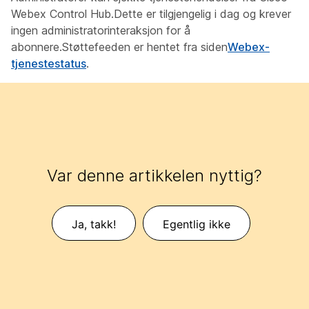
Webex Control Hub.Dette er tilgjengelig i dag og krever
ingen administratorinteraksjon for å
abonnere.Støttefeeden er hentet fra siden
Webex-
tjenestestatus
.
Var denne artikkelen nyttig?
Ja, takk!
Egentlig ikke