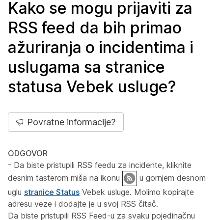
Kako se mogu prijaviti za
RSS feed da bih primao
ažuriranja o incidentima i
uslugama sa stranice
statusa Vebek usluge?
Povratne informacije?
ODGOVOR
- Da biste pristupili RSS feedu za incidente, kliknite
desnim tasterom miša na ikonu
u gornjem desnom
uglu
stranice Status
Vebek usluge. Molimo kopirajte
adresu veze i dodajte je u svoj RSS čitač.
Da biste pristupili RSS Feed-u za svaku pojedinačnu