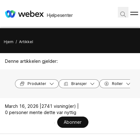
Hjelpesenter
Hjem
/
Artikkel
Denne artikkelen gjelder:
Produkter
Bransjer
Roller
March 16, 2026 |
2741 visning(er) |
0 personer mente dette var nyttig
Abonner