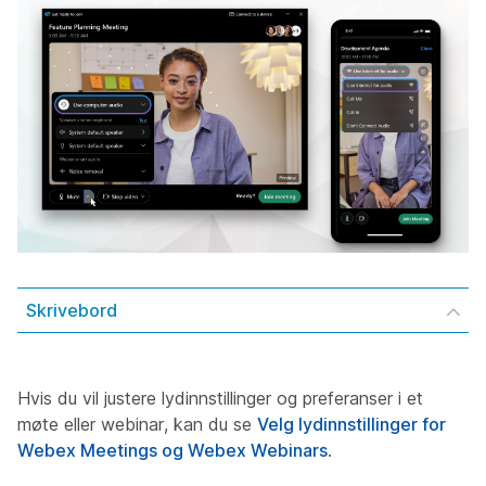
Skrivebord
Hvis du vil justere lydinnstillinger og preferanser i et
møte eller webinar, kan du se
Velg lydinnstillinger for
Webex Meetings og Webex Webinars
.