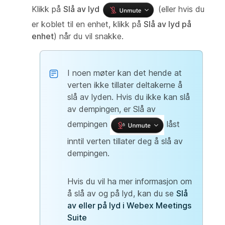
Klikk på
Slå av lyd
(eller hvis du
er koblet til en enhet, klikk på
Slå av lyd på
enhet
) når du vil snakke.
I noen møter kan det hende at
verten ikke tillater deltakerne å
slå av lyden. Hvis du ikke kan slå
av dempingen, er Slå av
dempingen
låst
inntil verten tillater deg å slå av
dempingen.
Hvis du vil ha mer informasjon om
å slå av og på lyd, kan du se
Slå
av eller på lyd i Webex Meetings
Suite