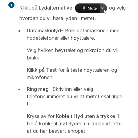
1
Klikk på
Lydalternativer
og velg
hvordan du vil høre lyden i møtet.
Datamaskinlyd
– Bruk datamaskinen med
hodetelefoner eller høyttalere.
Velg hvilken høyttaler og mikrofon du vil
bruke.
Klikk på
Test
for å teste høyttaleren og
mikrofonen
Ring meg
– Skriv inn eller velg
telefonnummeret du vil at møtet skal ringe
til.
Kryss av for
Koble til lyd uten å trykke 1
for å koble til møtelyden umiddelbart etter
at du har besvart anropet.