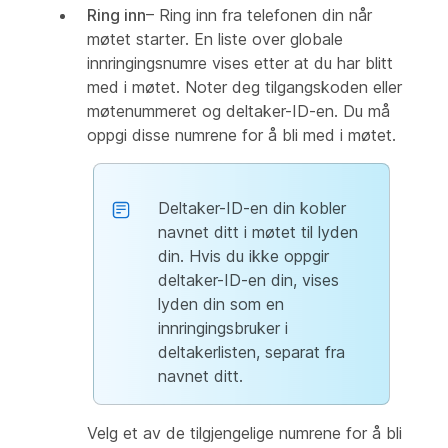
Ring inn
– Ring inn fra telefonen din når
møtet starter. En liste over globale
innringingsnumre vises etter at du har blitt
med i møtet. Noter deg tilgangskoden eller
møtenummeret og deltaker-ID-en. Du må
oppgi disse numrene for å bli med i møtet.
Deltaker-ID-en din kobler
navnet ditt i møtet til lyden
din. Hvis du ikke oppgir
deltaker-ID-en din, vises
lyden din som en
innringingsbruker i
deltakerlisten, separat fra
navnet ditt.
Velg et av de tilgjengelige numrene for å bli