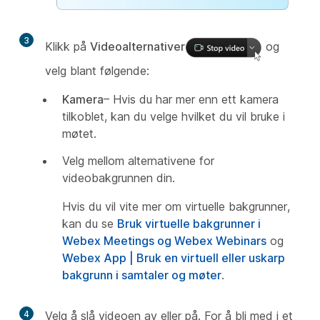
3
Klikk på
Videoalternativer
og
velg blant følgende:
Kamera
– Hvis du har mer enn ett kamera
tilkoblet, kan du velge hvilket du vil bruke i
møtet.
Velg mellom alternativene for
videobakgrunnen din.
Hvis du vil vite mer om virtuelle bakgrunner,
kan du se
Bruk virtuelle bakgrunner i
Webex Meetings og Webex Webinars
og
Webex App | Bruk en virtuell eller uskarp
bakgrunn i samtaler og møter
.
4
Velg å slå videoen av eller på. For å bli med i et