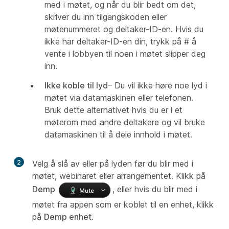
med i møtet, og når du blir bedt om det,
skriver du inn tilgangskoden eller
møtenummeret og deltaker-ID-en. Hvis du
ikke har deltaker-ID-en din, trykk på # å
vente i lobbyen til noen i møtet slipper deg
inn.
Ikke koble til lyd
– Du vil ikke høre noe lyd i
møtet via datamaskinen eller telefonen.
Bruk dette alternativet hvis du er i et
møterom med andre deltakere og vil bruke
datamaskinen til å dele innhold i møtet.
2
Velg å slå av eller på lyden før du blir med i
møtet, webinaret eller arrangementet. Klikk på
Demp
, eller hvis du blir med i
møtet fra appen som er koblet til en enhet, klikk
på
Demp enhet
.