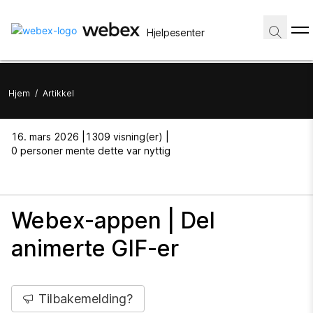
Hjelpesenter
Hjem
/
Artikkel
16. mars 2026 |
1309 visning(er) |
0 personer mente dette var nyttig
Webex-appen | Del
animerte GIF-er
Tilbakemelding?