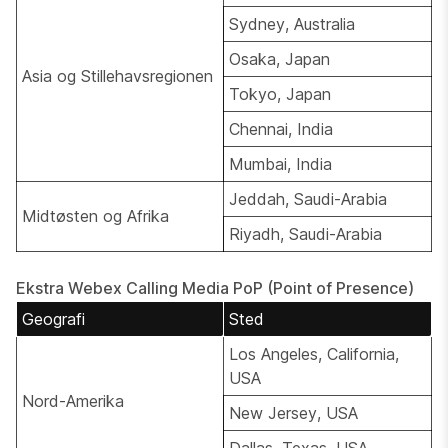
Sydney, Australia
Osaka, Japan
Asia og Stillehavsregionen
Tokyo, Japan
Chennai, India
Mumbai, India
Jeddah, Saudi-Arabia
Midtøsten og Afrika
Riyadh, Saudi-Arabia
Ekstra Webex Calling Media PoP (Point of Presence)
Geografi
Sted
Los Angeles, California,
USA
Nord-Amerika
New Jersey, USA
Dallas, Texas, USA