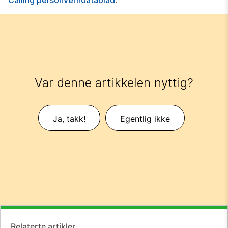
Calling personverndatablad
.
Var denne artikkelen nyttig?
Ja, takk!
Egentlig ikke
Relaterte artikler