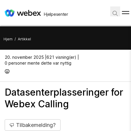
Hjelpesenter
Hjem
/
Artikkel
20. november 2025 |
621 visning(er) |
0 personer mente dette var nyttig
Datasenterplasseringer for
Webex Calling
Tilbakemelding?