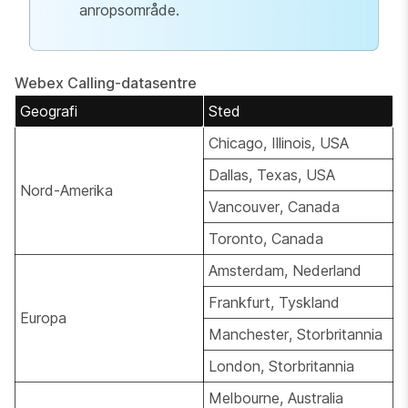
anropsområde.
Webex Calling-datasentre
Geografi
Sted
Chicago, Illinois, USA
Dallas, Texas, USA
Nord-Amerika
Vancouver, Canada
Toronto, Canada
Amsterdam, Nederland
Frankfurt, Tyskland
Europa
Manchester, Storbritannia
London, Storbritannia
Melbourne, Australia