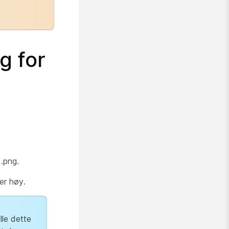
g for
 .png.
er høy.
lle dette