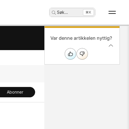
Søk
...
⌘K
Var denne artikkelen nyttig?
Abonner