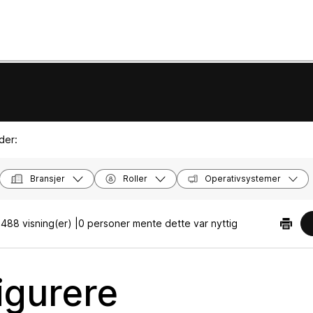
der:
Bransjer
Roller
Operativsystemer
|
488 visning(er) |
0 personer mente dette var nyttig
igurere