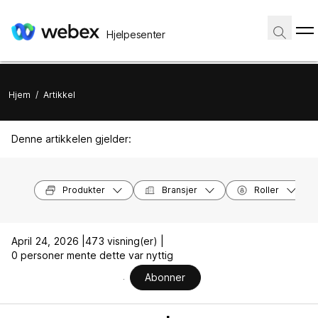
Hjelpesenter
Hjem
/
Artikkel
Denne artikkelen gjelder:
Produkter
Bransjer
Roller
April 24, 2026 |
473 visning(er) |
0 personer mente dette var nyttig
Abonner