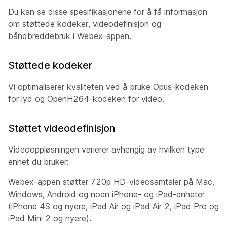
Du kan se disse spesifikasjonene for å få informasjon
om støttede kodeker, videodefinisjon og
båndbreddebruk i Webex-appen.
Støttede kodeker
Vi optimaliserer kvaliteten ved å bruke Opus-kodeken
for lyd og OpenH264-kodeken for video.
Støttet videodefinisjon
Videooppløsningen varierer avhengig av hvilken type
enhet du bruker:
Webex-appen støtter 720p HD-videosamtaler på Mac,
Windows, Android og noen iPhone- og iPad-enheter
(iPhone 4S og nyere, iPad Air og iPad Air 2, iPad Pro og
iPad Mini 2 og nyere).