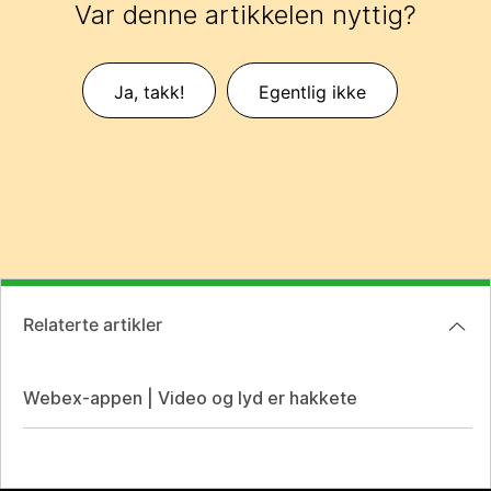
Var denne artikkelen nyttig?
Ja, takk!
Egentlig ikke
Relaterte artikler
Webex-appen | Video og lyd er hakkete