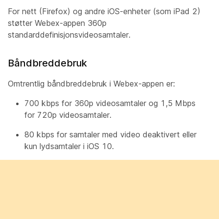
For nett (Firefox) og andre iOS-enheter (som iPad 2)
støtter Webex-appen 360p
standarddefinisjonsvideosamtaler.
Båndbreddebruk
Omtrentlig båndbreddebruk i Webex-appen er:
700 kbps for 360p videosamtaler og 1,5 Mbps
for 720p videosamtaler.
80 kbps for samtaler med video deaktivert eller
kun lydsamtaler i iOS 10.